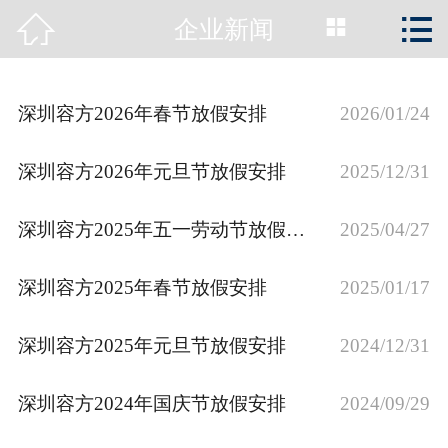



企业新闻
首页

公司简介
深圳容方2026年春节放假安排
2026/01/24
新闻动态
深圳容方2026年元旦节放假安排
2025/12/31
产品展示
深圳容方2025年五一劳动节放假安排
2025/04/27
工程案例
深圳容方2025年春节放假安排
资质荣誉
2025/01/17
服务支持
深圳容方2025年元旦节放假安排
2024/12/31
关于容方
深圳容方2024年国庆节放假安排
2024/09/29
联系我们