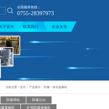
全国服务热线：
0755-28397973
关于容方
联系我们
企业文化
当前位置：
首页
>
产品展示
>
防爆一体化摄像机
防爆球机
防爆云台
防爆摄像机
矿用防爆摄像机