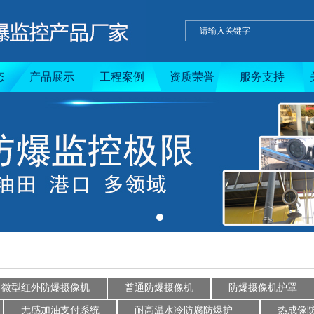
态
产品展示
工程案例
资质荣誉
服务支持
微型红外防爆摄像机
普通防爆摄像机
防爆摄像机护罩
无感加油支付系统
耐高温水冷防腐防爆护…
热成像