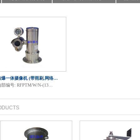
防爆一体摄像机 (带雨刷,网络…
部编号: RFPTM/W/N-(13…
ODUCTS