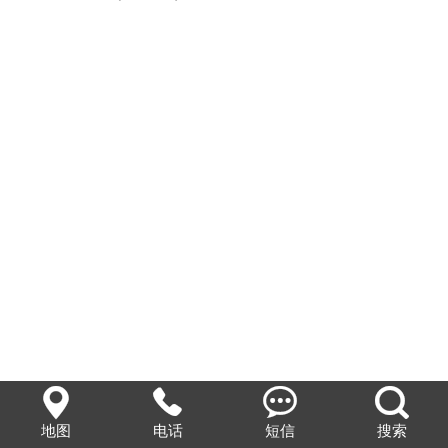
企业文化




地图
电话
短信
搜索