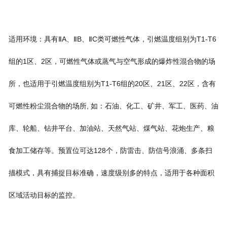
适用环境：具有ⅡA、ⅡB、ⅡC类可燃性气体，引燃温度组别为T1-T6
组的1区、2区，可燃性气体或蒸气与空气形成的爆炸性混合物的场
所，也适用于引燃温度组别为T1-T6组的20区、21区、22区，含有
可燃性粉尘混合物的场所, 如：石油、化工、矿井、军工、医药、油
库、轮船、钻井平台、加油站、天然气站、煤气站、花炮生产、粮
食加工储存等。预置位可达128个，防雷击、防信号浪涌、多条扫
描模式，具有捕捉目标准确，速度级别多的特点，适用于各种面积
区域活动目标的监控。