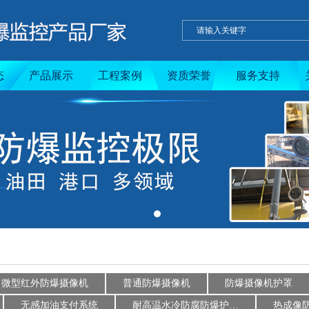
态
产品展示
工程案例
资质荣誉
服务支持
微型红外防爆摄像机
普通防爆摄像机
防爆摄像机护罩
无感加油支付系统
耐高温水冷防腐防爆护…
热成像