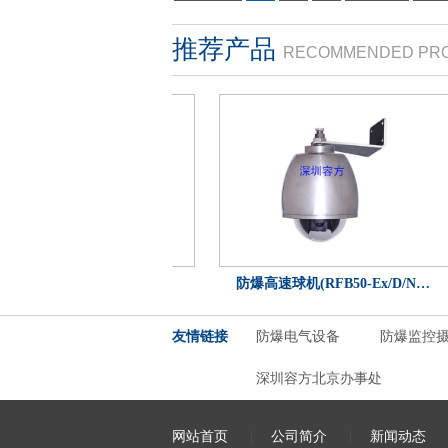
推荐产品
RECOMMENDED PR
红外球机 (200万32倍网…
防爆高速球机(RFB50-Ex/D/N…
友情链接
防爆电气设备
防爆监控
深圳容方北京办事处
网站首页
|
公司简介
|
新闻动态