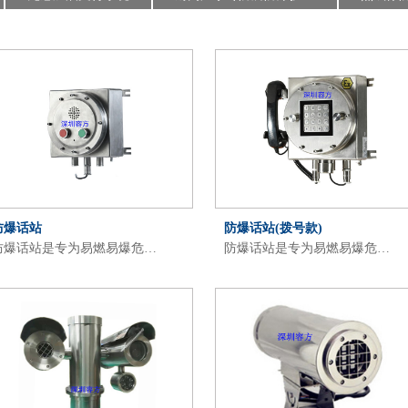
防爆话站
防爆话站(拨号款)
防爆话站是专为易燃易爆危…
防爆话站是专为易燃易爆危…