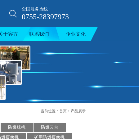
全国服务热线：
0755-28397973
关于容方
联系我们
企业文化
当前位置：
首页
>
产品展示
防爆球机
防爆云台
防爆摄像机
矿用防爆摄像机