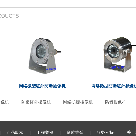
ODUCTS
网络微型红外防爆摄像机
网络微型防爆红外摄像机 (
摄像机
防爆红外摄像机
网络防爆摄像机
防爆摄像机
|
产品展示
|
工程案例
|
资质荣誉
|
服务支持
|
关于