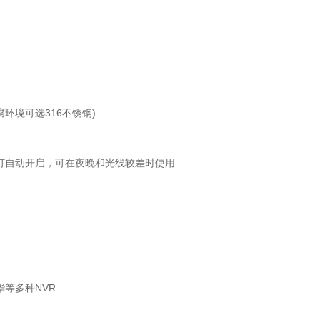
腐环境可选316不锈钢)
外灯自动开启，可在夜晚和光线较差时使用
华等多种NVR