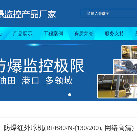
态
产品展示
工程案例
资质荣誉
服务支持
防爆红外球机(RFB80/N-(130/200), 网络高清)