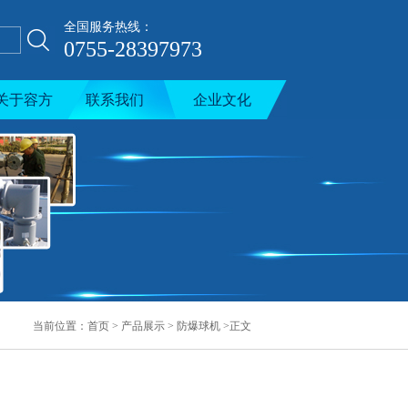
全国服务热线：
0755-28397973
关于容方
联系我们
企业文化
当前位置：
首页
>
产品展示
>
防爆球机
>正文