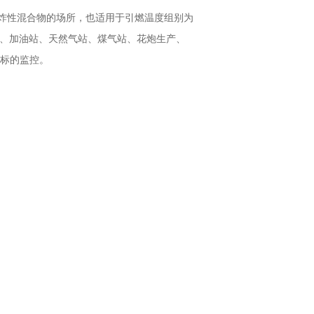
的爆炸性混合物的场所，也适用于引燃温度组别为
平台、加油站、天然气站、煤气站、花炮生产、
目标的监控。