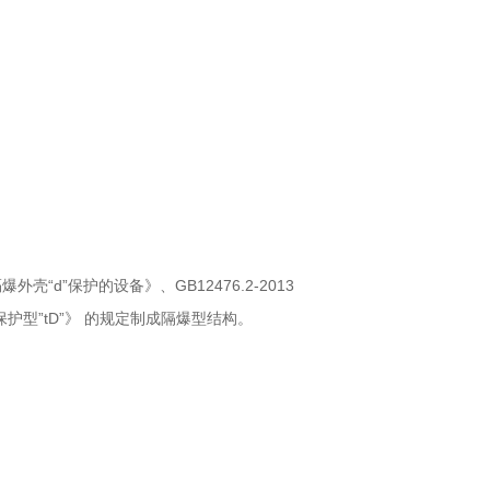
爆外壳“d”保护的设备》、GB12476.2-2013
壳保护型”tD”》 的规定制成隔爆型结构。