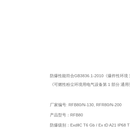
防爆性能符合GB3836.1-2010《爆炸性环境 
《可燃性粉尘环境用电气设备第 1 部分:通用要求
厂家编号: RFB80/N-130, RFR80/N-200
产品型号：RFB80
防爆级别：ExdⅡC T6 Gb / Ex tD A21 IP68 