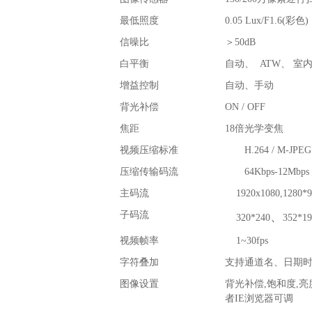
最低照度
0.05 Lux/F1.6(
彩色
)
信噪比
＞
50dB
白平衡
自动、
ATW
、
室
增益控制
自动、手动
背光补偿
ON / OFF
焦距
18
倍光学变焦
视频压缩标准
H.264 / M-JPEG
压缩传输码流
64Kbps-12Mbps
主码流
1920x1080,1280*96
子码流
、
320*240
352*19
视频帧率
1~30fps
字符叠加
支持通道名、日期
图像设置
背光补偿
,
饱和度
,
亮
者
IE
浏览器可调