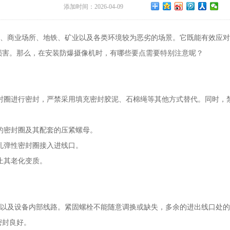
添加时间：2026-04-09
商业场所、地铁、矿业以及各类环境较为恶劣的场景。它既能有效应对
损害。那么，在安装防爆摄像机时，有哪些要点需要特别注意呢？
圈进行密封，严禁采用填充密封胶泥、石棉绳等其他方式替代。同时，
的密封圈及其配套的压紧螺母。
孔弹性密封圈接入进线口。
止其老化变质。
及设备内部线路。紧固螺栓不能随意调换或缺失，多余的进出线口处的
密封良好。