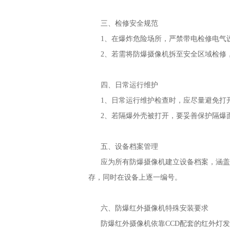
三、检修安全规范
1、在爆炸危险场所，严禁带电检修电气设
2、若需将防爆摄像机拆至安全区域检修，
四、日常运行维护
1、日常运行维护检查时，应尽量避免打开
2、若隔爆外壳被打开，要妥善保护隔爆面
五、设备档案管理
应为所有防爆摄像机建立设备档案，涵盖设
存，同时在设备上逐一编号。
六、防爆红外摄像机特殊安装要求
防爆红外摄像机依靠CCD配套的红外灯发