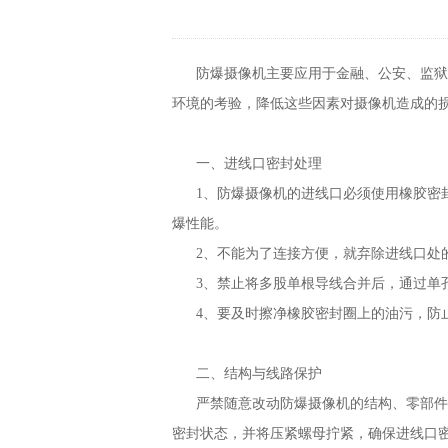
防爆摄像机主要应用于金融、公安、监狱、
环境的考验，降低这些因素对摄像机造成的
一、进线口密封处理
1、防爆摄像机的进线口必须使用橡胶密封
爆性能。
2、不能为了连接方便，就弃除进线口处
3、禁止将多股单根导线合并后，通过单
4、要及时擦净橡胶密封圈上的油污，防
二、结构与线路保护
严禁随意改动防爆摄像机的结构、零部件以
密封状态，并将压紧螺母拧紧，确保进线口