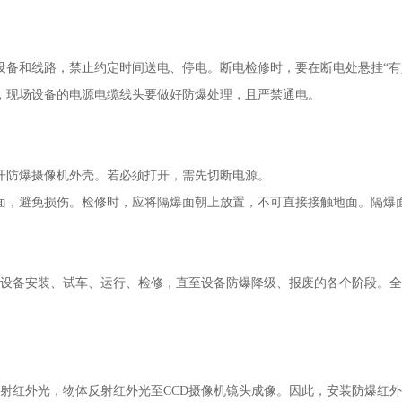
备和线路，禁止约定时间送电、停电。断电检修时，要在断电处悬挂“有
现场设备的电源电缆线头要做好防爆处理，且严禁通电。
防爆摄像机外壳。若必须打开，需先切断电源。
，避免损伤。检修时，应将隔爆面朝上放置，不可直接接触地面。隔爆面
备安装、试车、运行、检修，直至设备防爆降级、报废的各个阶段。全
射红外光，物体反射红外光至CCD摄像机镜头成像。因此，安装防爆红